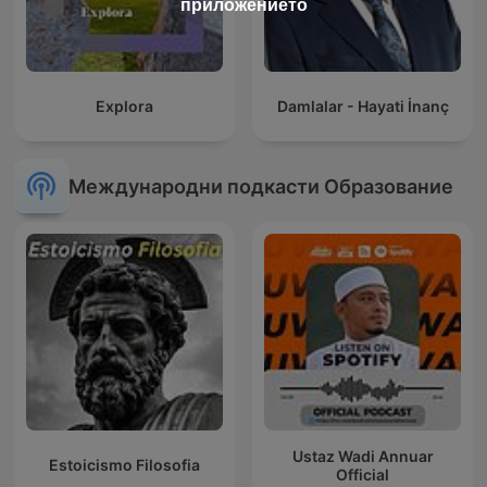
приложението
Explora
Damlalar - Hayati İnanç
Международни подкасти Образование
Ustaz Wadi Annuar
Estoicismo Filosofia
Official