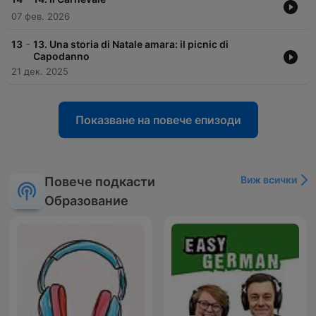
07 фев. 2026
-
13
13. Una storia di Natale amara: il picnic di
Capodanno
21 дек. 2025
Показване на повече епизоди
Виж всички
Повече подкасти
Образование