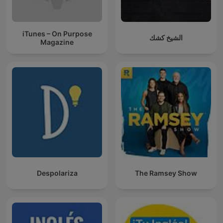
iTunes – On Purpose
الشيخ كشك
Magazine
Despolariza
The Ramsey Show