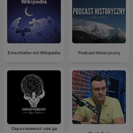
Einschlafen mit Wikipedia
Podcast Historyczny
Свръхчовекът: как да