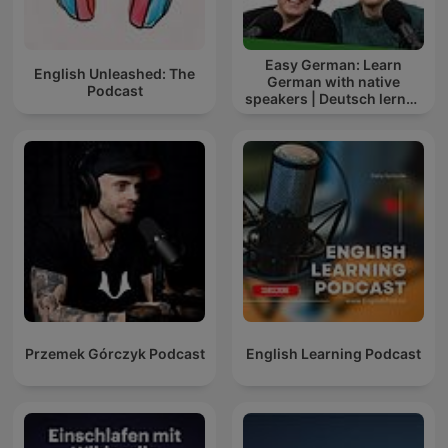
Easy German: Learn
English Unleashed: The
German with native
Podcast
speakers | Deutsch lernen
mit Muttersprachlern
Przemek Górczyk Podcast
English Learning Podcast